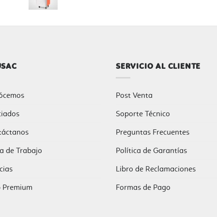
USAC
SERVICIO AL CLIENTE
ócemos
Post Venta
ciados
Soporte Técnico
táctanos
Preguntas Frecuentes
a de Trabajo
Política de Garantías
cias
Libro de Reclamaciones
b Premium
Formas de Pago