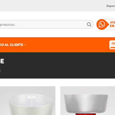
Sopor
IO AL CLIENTE
HE
E