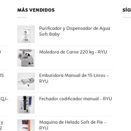
MÁS VENDIDOS
SÍ
Purificador y Dispensador de Agua
Soft Baby
0
Moledora de Carne 220 kg - RYU
15
Embutidora Manual de 15 Litros -
RYU
 QJ-
Fechador codificador manual - RYU
 y
Maquina de Helado Soft de Pie -
2
RYU