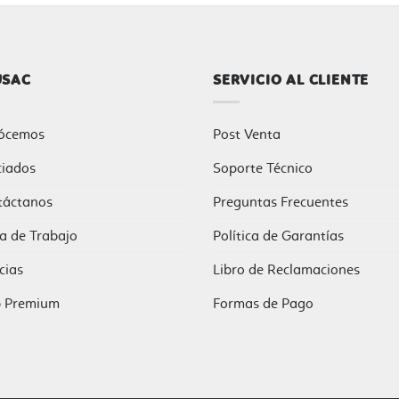
USAC
SERVICIO AL CLIENTE
ócemos
Post Venta
ciados
Soporte Técnico
táctanos
Preguntas Frecuentes
a de Trabajo
Política de Garantías
cias
Libro de Reclamaciones
b Premium
Formas de Pago