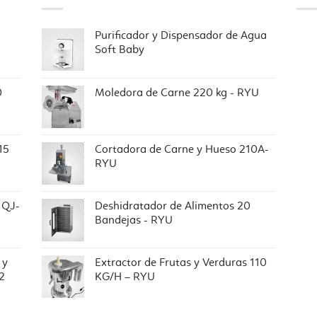
Purificador y Dispensador de Agua
Soft Baby
0
Moledora de Carne 220 kg - RYU
15
Cortadora de Carne y Hueso 210A-
RYU
 QJ-
Deshidratador de Alimentos 20
Bandejas - RYU
 y
Extractor de Frutas y Verduras 110
2
KG/H – RYU