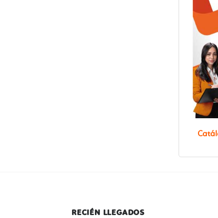
V
Catál
RECIÉN LLEGADOS