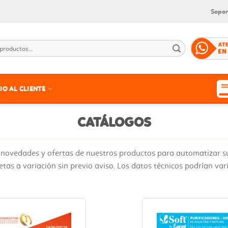
Sopor
IO AL CLIENTE
CATÁLOGOS
 novedades y ofertas de nuestros productos para automatizar su
tas a variación sin previo aviso. Los datos técnicos podrían var