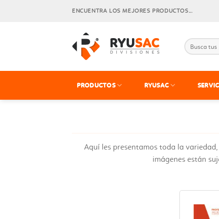
Skip
ENCUENTRA LOS MEJORES PRODUCTOS...
to
content
PRODUCTOS
RYUSAC
SERVIC
Aquí les presentamos toda la variedad,
imágenes están suje