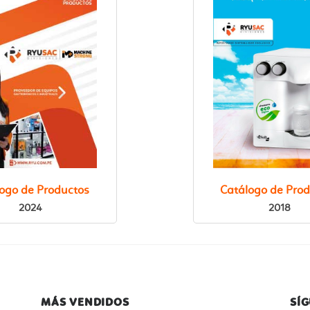
ER ONLINE
VER ONLIN
DESCARGA
ogo de Productos
Catálogo de Pro
2024
2018
MÁS VENDIDOS
SÍ