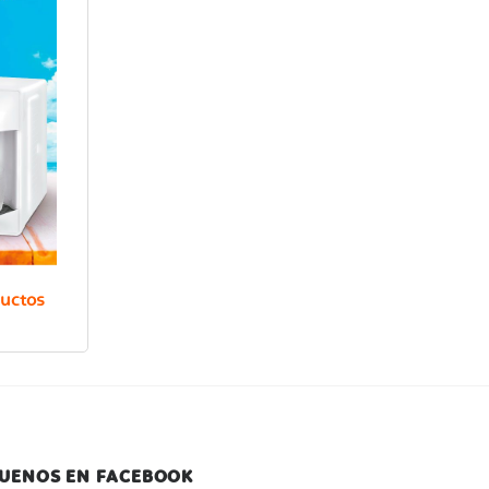
E
R
ductos
GUENOS EN FACEBOOK