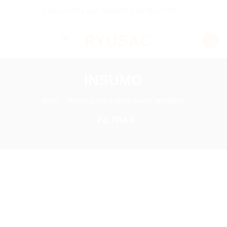
Skip
ENCUENTRA LOS MEJORES PRODUCTOS...
to
content
INSUMO
INICIO
PRODUCTOS ETIQUETADOS “INSUMO”
/
FILTRAR