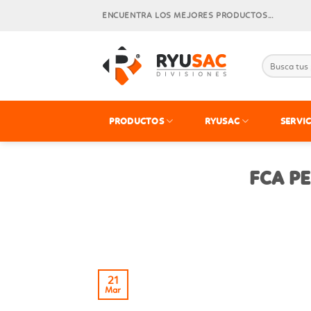
Skip
ENCUENTRA LOS MEJORES PRODUCTOS...
to
content
PRODUCTOS
RYUSAC
SERVIC
FCA PE
21
Mar