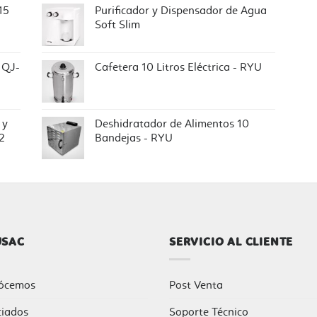
15
Purificador y Dispensador de Agua
Soft Slim
 QJ-
Cafetera 10 Litros Eléctrica - RYU
 y
Deshidratador de Alimentos 10
2
Bandejas - RYU
USAC
SERVICIO AL CLIENTE
ócemos
Post Venta
ciados
Soporte Técnico