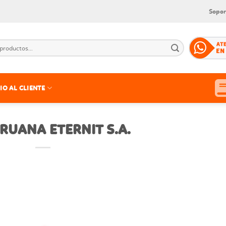
Sopor
IO AL CLIENTE
RUANA ETERNIT S.A.