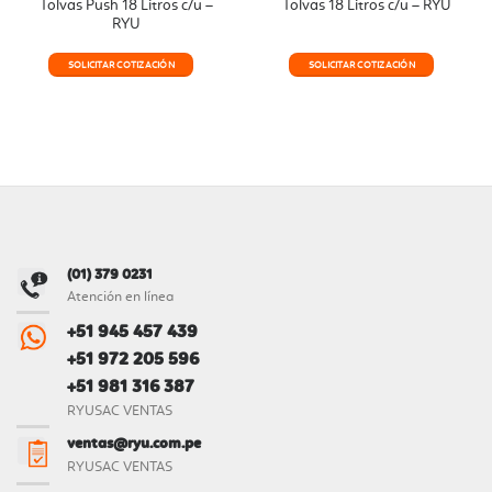
Tolvas Push 18 Litros c/u –
Tolvas 18 Litros c/u – RYU
RYU
SOLICITAR COTIZACIÓN
SOLICITAR COTIZACIÓN
(01) 379 0231
Atención en línea
+51 945 457 439
+51 972 205 596
+51 981 316 387
RYUSAC VENTAS
ventas@ryu.com.pe
RYUSAC VENTAS