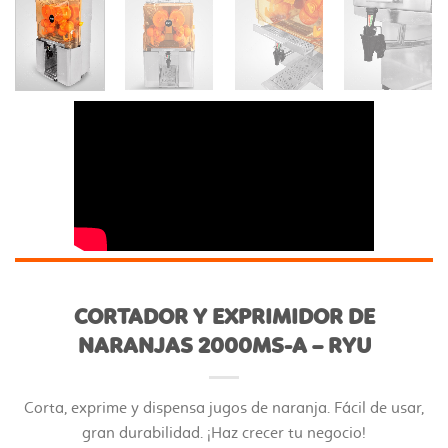
CORTADOR Y EXPRIMIDOR DE
NARANJAS 2000MS-A – RYU
Corta, exprime y dispensa jugos de naranja. Fácil de usar,
gran durabilidad. ¡Haz crecer tu negocio!