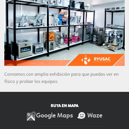
Contamos con amplia exhibición para que puedas ver en
físico y probar los equipos.
RUTA EN MAPA
Google Maps
Waze