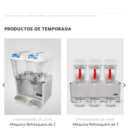
Nota: Imágenes referenciales y sujetas a variación sin previo aviso
PRODUCTOS DE TEMPORADA
DISPENSADORES DE JUGOS
DISPENSADORES DE JUGOS
Máquina Refresquera de 2
Máquina Refresquera de 3