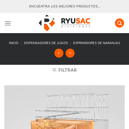
Skip
ENCUENTRA LOS MEJORES PRODUCTOS...
to
content
INICIO
DISPENSADORES DE JUGOS
EXPRIMIDORES DE NARANJAS
/
/
FILTRAR