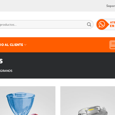
Sopor
IO AL CLIENTE
S
 GRANOS