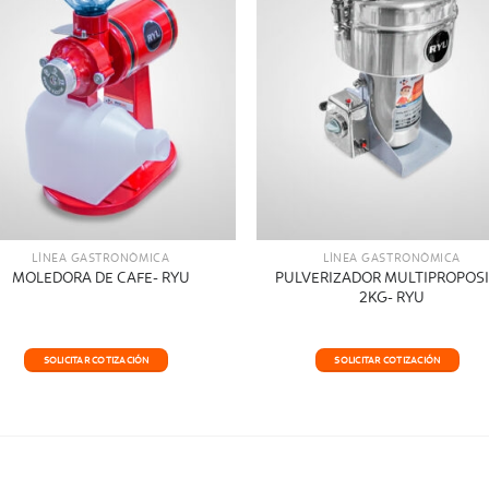
LÍNEA GASTRONÓMICA
LÍNEA GASTRONÓMICA
MOLEDORA DE CAFE- RYU
PULVERIZADOR MULTIPROPOS
2KG- RYU
SOLICITAR COTIZACIÓN
SOLICITAR COTIZACIÓN