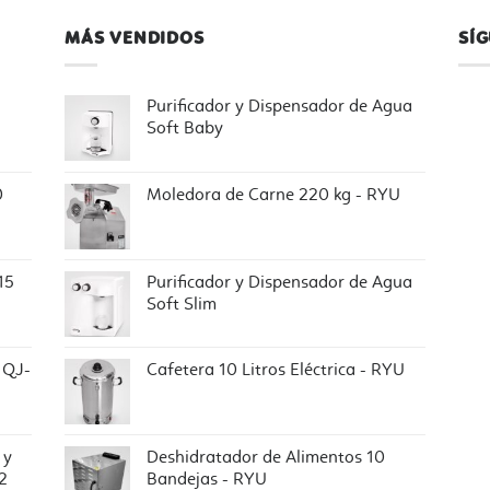
MÁS VENDIDOS
SÍ
Purificador y Dispensador de Agua
Soft Baby
0
Moledora de Carne 220 kg - RYU
15
Purificador y Dispensador de Agua
Soft Slim
 QJ-
Cafetera 10 Litros Eléctrica - RYU
 y
Deshidratador de Alimentos 10
2
Bandejas - RYU