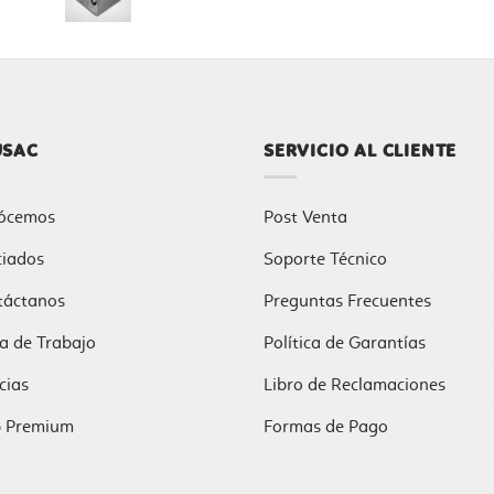
USAC
SERVICIO AL CLIENTE
ócemos
Post Venta
ciados
Soporte Técnico
táctanos
Preguntas Frecuentes
a de Trabajo
Política de Garantías
cias
Libro de Reclamaciones
b Premium
Formas de Pago