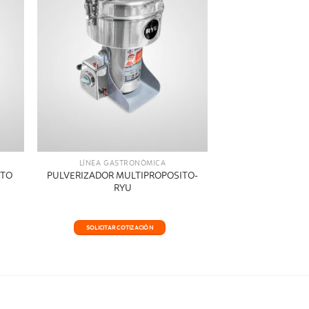
LÍNEA GASTRONÓMICA
ITO
PULVERIZADOR MULTIPROPOSITO-
RYU
SOLICITAR COTIZACIÓN