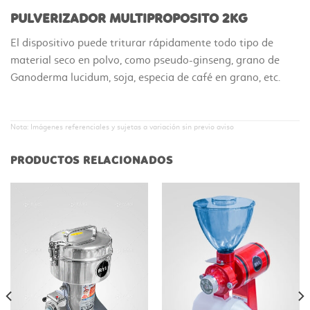
PULVERIZADOR MULTIPROPOSITO 2KG
El dispositivo puede triturar rápidamente todo tipo de
material seco en polvo, como pseudo-ginseng, grano de
Ganoderma lucidum, soja, especia de café en grano, etc.
Nota: Imágenes referenciales y sujetas a variación sin previo aviso
PRODUCTOS RELACIONADOS