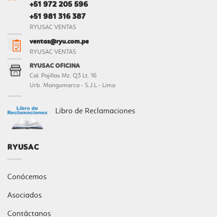
+51 972 205 596
+51 981 316 387
RYUSAC VENTAS
ventas@ryu.com.pe
RYUSAC VENTAS
RYUSAC OFICINA
Cal. Pajillas Mz. Q3 Lt. 16
Urb. Mangomarca - S.J.L - Lima
Libro de Reclamaciones
RYUSAC
Conócemos
Asociados
Contáctanos