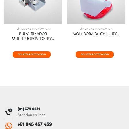
LÍNEA GASTRONÓMICA
LÍNEA GASTRONÓMICA
PULVERIZADOR
MOLEDORA DE CAFE- RYU
MULTIPROPOSITO- RYU
SOLICITAR COTIZACIÓN
SOLICITAR COTIZACIÓN
(01) 379 0231
Atención en línea
+51 945 457 439