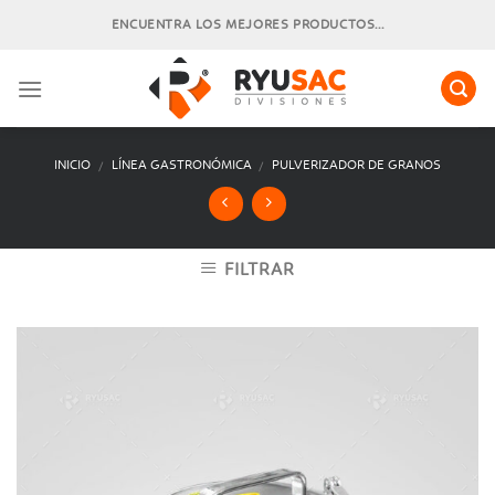
Skip
ENCUENTRA LOS MEJORES PRODUCTOS...
to
content
INICIO
LÍNEA GASTRONÓMICA
PULVERIZADOR DE GRANOS
/
/
FILTRAR