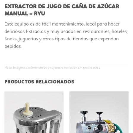
EXTRACTOR DE JUGO DE CAÑA DE AZÚCAR
MANUAL – RYU
Este equipo es de fácil mantenimiento, ideal para hacer
deliciosos Extractos y muy usados en restaurantes, hoteles,
Snaks, juguerias y otros tipos de tiendas que expendan
bebidas.
Nota: Imágenes referenciales y sujetas a variación sin previo aviso
PRODUCTOS RELACIONADOS