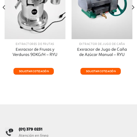
EXTRACTORES DE FRUTAS
EXTRACTOR DE JUGO DE CAÑA
Extractor de Frutas y
Extractor de Jugo de Caña
Verduras 90KG/H – RYU
de Azúcar Manual – RYU
SOLICITAR COTIZACIÓN
SOLICITAR COTIZACIÓN
(01) 379 0231
Atención en línea