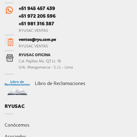
+51 945 457 439
+51 972 205 596
+51 981 316 387
RYUSAC VENTAS
ventas@ryu.com.pe
RYUSAC VENTAS
RYUSAC OFICINA
Cal. Pajillas Mz. Q3 Lt. 16
Urb. Mangomarca - S.J.L - Lima
Libro de Reclamaciones
RYUSAC
Conócemos
Asociados