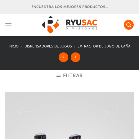
Skip
ENCUENTRA LOS MEJORES PRODUCTOS...
to
content
INICIO
DISPENSADORES DE JUGOS
EXTRACTOR DE JUGO DE CAÑA
/
/
FILTRAR