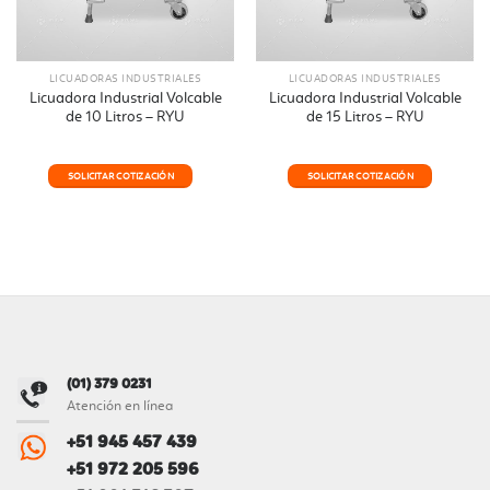
LICUADORAS INDUSTRIALES
LICUADORAS INDUSTRIALES
Licuadora Industrial Volcable
Licuadora Industrial Volcable
de 10 Litros – RYU
de 15 Litros – RYU
SOLICITAR COTIZACIÓN
SOLICITAR COTIZACIÓN
(01) 379 0231
Atención en línea
+51 945 457 439
+51 972 205 596