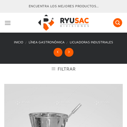
Skip
ENCUENTRA LOS MEJORES PRODUCTOS...
to
content
INICIO
LÍNEA GASTRONÓMICA
LICUADORAS INDUSTRIALES
/
/
FILTRAR