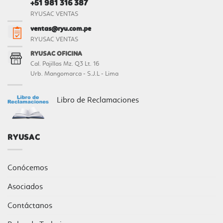
+51 981 316 387
RYUSAC VENTAS
ventas@ryu.com.pe
RYUSAC VENTAS
RYUSAC OFICINA
Cal. Pajillas Mz. Q3 Lt. 16
Urb. Mangomarca - S.J.L - Lima
Libro de Reclamaciones
RYUSAC
Conócemos
Asociados
Contáctanos