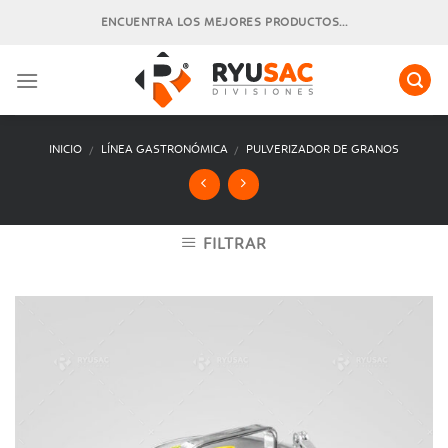
Skip
ENCUENTRA LOS MEJORES PRODUCTOS...
to
content
INICIO
LÍNEA GASTRONÓMICA
PULVERIZADOR DE GRANOS
/
/
FILTRAR