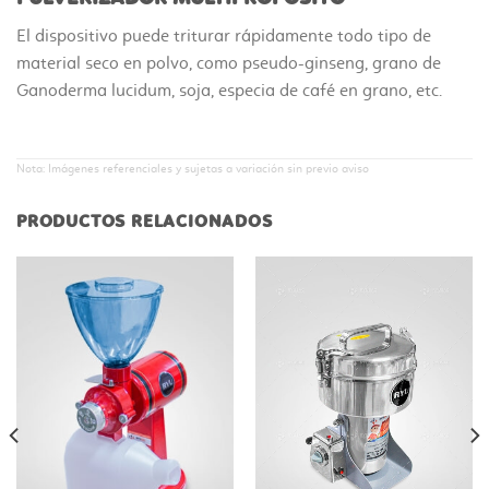
El dispositivo puede triturar rápidamente todo tipo de
material seco en polvo, como pseudo-ginseng, grano de
Ganoderma lucidum, soja, especia de café en grano, etc.
Nota: Imágenes referenciales y sujetas a variación sin previo aviso
PRODUCTOS RELACIONADOS