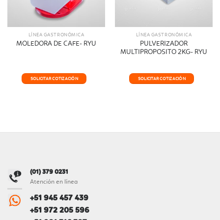
LÍNEA GASTRONÓMICA
LÍNEA GASTRONÓMICA
PULVERIZADOR
MOLEDORA DE CAFE- RYU
MULTIPROPOSITO 2KG- RYU
SOLICITAR COTIZACIÓN
SOLICITAR COTIZACIÓN
(01) 379 0231
Atención en línea
+51 945 457 439
+51 972 205 596