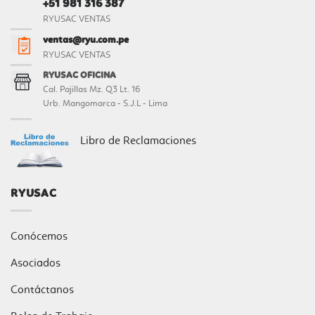
+51 981 316 387
RYUSAC VENTAS
ventas@ryu.com.pe
RYUSAC VENTAS
RYUSAC OFICINA
Cal. Pajillas Mz. Q3 Lt. 16
Urb. Mangomarca - S.J.L - Lima
Libro de Reclamaciones
RYUSAC
Conócemos
Asociados
Contáctanos