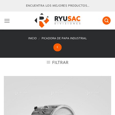
Skip
ENCUENTRA LOS MEJORES PRODUCTOS...
to
content
INICIO
PICADORA DE PAPA INDUSTRIAL
/
FILTRAR