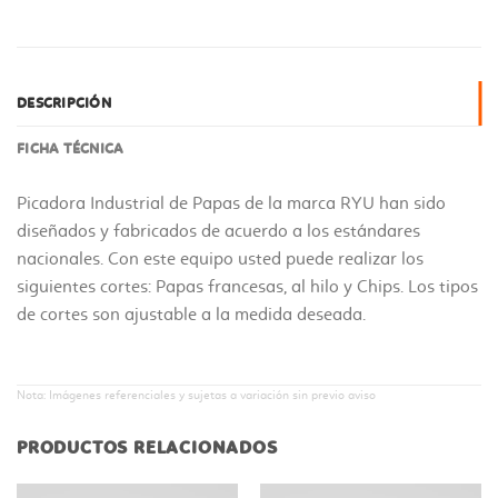
DESCRIPCIÓN
FICHA TÉCNICA
Picadora Industrial de Papas de la marca RYU han sido
diseñados y fabricados de acuerdo a los estándares
nacionales. Con este equipo usted puede realizar los
siguientes cortes: Papas francesas, al hilo y Chips. Los tipos
de cortes son ajustable a la medida deseada.
Nota: Imágenes referenciales y sujetas a variación sin previo aviso
PRODUCTOS RELACIONADOS