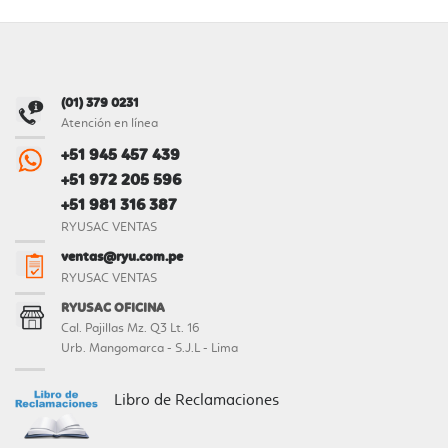
(01) 379 0231
Atención en línea
+51 945 457 439
+51 972 205 596
+51 981 316 387
RYUSAC VENTAS
ventas@ryu.com.pe
RYUSAC VENTAS
RYUSAC OFICINA
Cal. Pajillas Mz. Q3 Lt. 16
Urb. Mangomarca - S.J.L - Lima
Libro de Reclamaciones