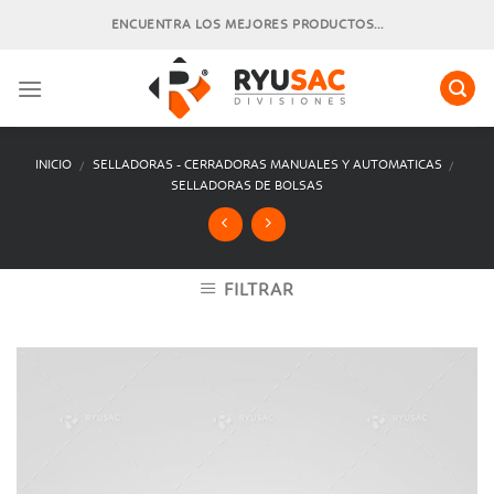
Skip
ENCUENTRA LOS MEJORES PRODUCTOS...
to
content
INICIO
SELLADORAS - CERRADORAS MANUALES Y AUTOMATICAS
/
/
SELLADORAS DE BOLSAS
FILTRAR