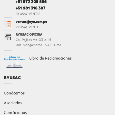
+51 972 205 596
+51 981 316 387
RYUSAC VENTAS
ventas@ryu.com.pe
RYUSAC VENTAS
RYUSAC OFICINA
Cal. Pajillas Mz. Q3 Lt. 16
Urb. Mangomarca - S.J.L - Lima
Libro de Reclamaciones
RYUSAC
Conócemos
Asociados
Contáctanos