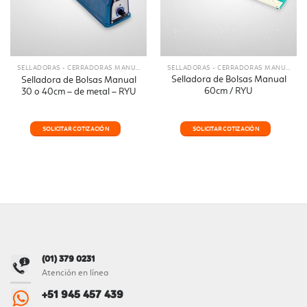
SELLADORAS - CERRADORAS MANUALES Y AUTOMATICAS
SELLADORAS - CERRADORAS MANUALES Y AUTOMATICAS
Selladora de Bolsas Manual
Selladora de Bolsas Manual
60cm / RYU
30 o 40cm – de metal – RYU
SOLICITAR COTIZACIÓN
SOLICITAR COTIZACIÓN
(01) 379 0231
Atención en línea
+51 945 457 439