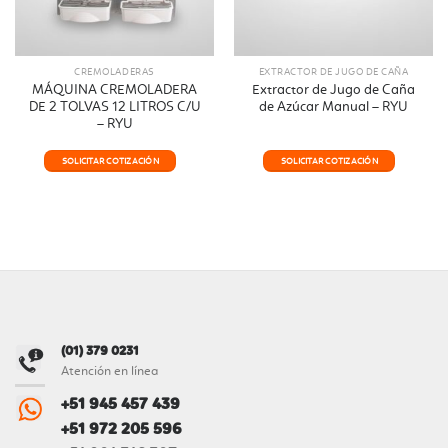
CREMOLADERAS
EXTRACTOR DE JUGO DE CAÑA
MÁQUINA CREMOLADERA
Extractor de Jugo de Caña
DE 2 TOLVAS 12 LITROS C/U
de Azúcar Manual – RYU
– RYU
SOLICITAR COTIZACIÓN
SOLICITAR COTIZACIÓN
(01) 379 0231
Atención en línea
+51 945 457 439
+51 972 205 596