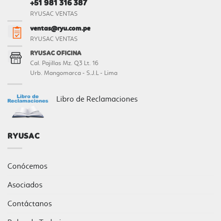
+51 981 316 387
RYUSAC VENTAS
ventas@ryu.com.pe
RYUSAC VENTAS
RYUSAC OFICINA
Cal. Pajillas Mz. Q3 Lt. 16
Urb. Mangomarca - S.J.L - Lima
Libro de Reclamaciones
RYUSAC
Conócemos
Asociados
Contáctanos